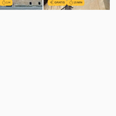
1 H
GRATIS
15 MIN