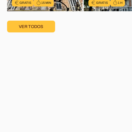
GRATIS
15 MIN
GRATIS
1 H
VER TODOS