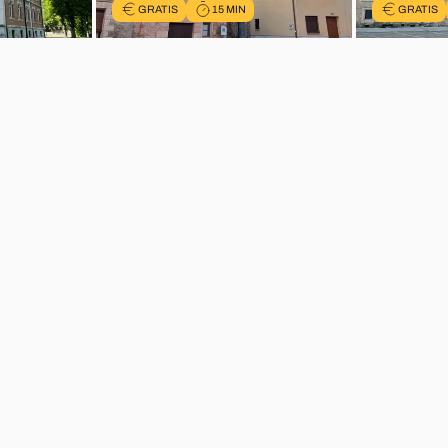
GRATIS
15 MIN
GRATIS