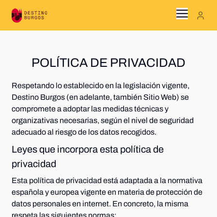
Menu
DÓNDE IR
POLÍTICA DE PRIVACIDAD
QUÉ HACER
Respetando lo establecido en la legislación vigente,
Destino Burgos (en adelante, también Sitio Web) se
PLANIFICA TU VIAJE
compromete a adoptar las medidas técnicas y
organizativas necesarias, según el nivel de seguridad
adecuado al riesgo de los datos recogidos.
AGENDA
Leyes que incorpora esta política de
privacidad
BLOG
Esta política de privacidad está adaptada a la normativa
española y europea vigente en materia de protección de
datos personales en internet. En concreto, la misma
respeta las siguientes normas: