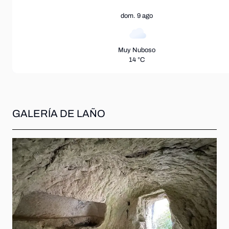
dom. 9 ago
Muy Nuboso
14 °C
GALERÍA DE LAÑO