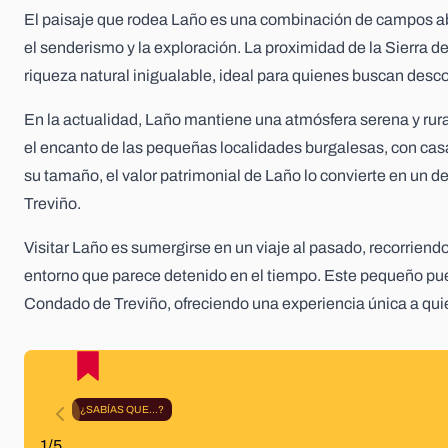
El paisaje que rodea Laño es una combinación de campos abi
el senderismo y la exploración. La proximidad de la Sierra 
riqueza natural inigualable, ideal para quienes buscan desco
En la actualidad, Laño mantiene una atmósfera serena y rura
el encanto de las pequeñas localidades burgalesas, con casa
su tamaño, el valor patrimonial de Laño lo convierte en un 
Treviño.
Visitar Laño es sumergirse en un viaje al pasado, recorriendo
entorno que parece detenido en el tiempo. Este pequeño puebl
Condado de Treviño, ofreciendo una experiencia única a qui
¿SABÍAS QUE...?
1/5