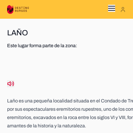
Menu
DÓNDE IR
LAÑO
Este lugar forma parte de la zona:
QUÉ HACER
PLANIFICA TU VIAJE
AGENDA
Laño es una pequeña localidad situada en el Condado de Tre
BLOG
por sus espectaculares eremitorios rupestres, uno de los con
eremitorios, excavados en la roca entre los siglos VI y VIII, 
amantes de la historia y la naturaleza.