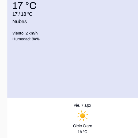
17 °C
17 / 18 °C
Nubes
Viento:
2
km/h
Humedad:
84
%
vie. 7 ago
Cielo Claro
14 °C