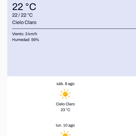
22 °C
22 / 22 °C
Cielo Claro
Viento:
3
km/h
Humedad:
59
%
sáb. 8 ago
Cielo Claro
23 °C
lun. 10 ago