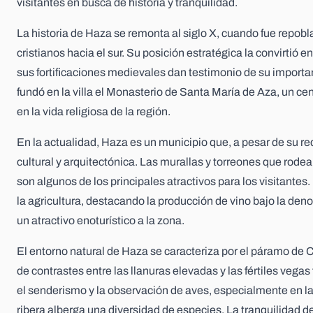
visitantes en busca de historia y tranquilidad.
La historia de Haza se remonta al siglo X, cuando fue repob
cristianos hacia el sur. Su posición estratégica la convirtió 
sus fortificaciones medievales dan testimonio de su importanc
fundó en la villa el Monasterio de Santa María de Aza, un 
en la vida religiosa de la región.
En la actualidad, Haza es un municipio que, a pesar de su re
cultural y arquitectónica. Las murallas y torreones que rodean
son algunos de los principales atractivos para los visitante
la agricultura, destacando la producción de vino bajo la de
un atractivo enoturístico a la zona.
El entorno natural de Haza se caracteriza por el páramo de Co
de contrastes entre las llanuras elevadas y las fértiles vega
el senderismo y la observación de aves, especialmente en la
ribera alberga una diversidad de especies. La tranquilidad de