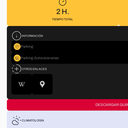
2
H
.
TIEMPO TOTAL
INFORMACIÓN
Parking
Parking Autocaravanas
OTROS ENLACES
DESCARGAR GUÍA
CLIMATOLOGÍA